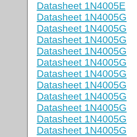
Datasheet 1N4005E
Datasheet 1N4005G
Datasheet 1N4005G
Datasheet 1N4005G
Datasheet 1N4005G
Datasheet 1N4005G
Datasheet 1N4005G
Datasheet 1N4005G
Datasheet 1N4005G
Datasheet 1N4005G
Datasheet 1N4005G
Datasheet 1N4005G