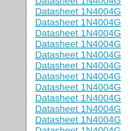
Datasheet 1N4004G
Datasheet 1N4004G
Datasheet 1N4004G
Datasheet 1N4004G
Datasheet 1N4004G
Datasheet 1N4004G
Datasheet 1N4004G
Datasheet 1N4004G
Datasheet 1N4004G
Datasheet 1N4004G
Datasheet 1N4004G
Datasheet 1N4004G
Datasheet 1N4004G