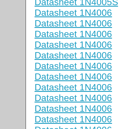
Datasheet 1N4005S
Datasheet 1N4006
Datasheet 1N4006
Datasheet 1N4006
Datasheet 1N4006
Datasheet 1N4006
Datasheet 1N4006
Datasheet 1N4006
Datasheet 1N4006
Datasheet 1N4006
Datasheet 1N4006
Datasheet 1N4006