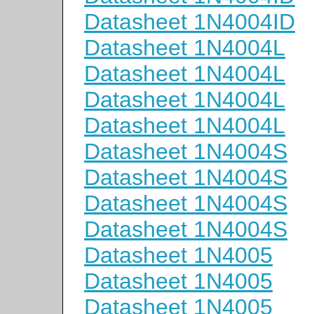
Datasheet 1N4004ID
Datasheet 1N4004L
Datasheet 1N4004L
Datasheet 1N4004L
Datasheet 1N4004L
Datasheet 1N4004S
Datasheet 1N4004S
Datasheet 1N4004S
Datasheet 1N4004S
Datasheet 1N4005
Datasheet 1N4005
Datasheet 1N4005