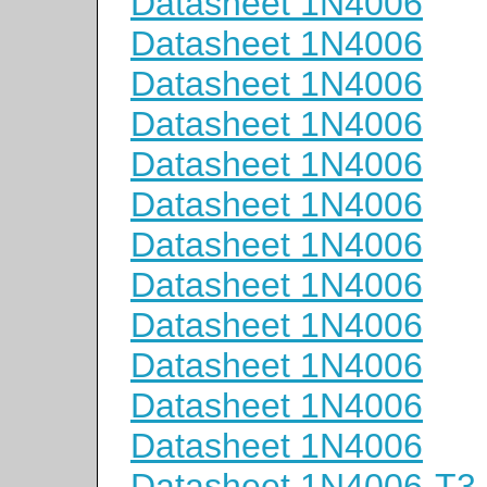
Datasheet 1N4006
Datasheet 1N4006
Datasheet 1N4006
Datasheet 1N4006
Datasheet 1N4006
Datasheet 1N4006
Datasheet 1N4006
Datasheet 1N4006
Datasheet 1N4006
Datasheet 1N4006
Datasheet 1N4006
Datasheet 1N4006
Datasheet 1N4006-T3