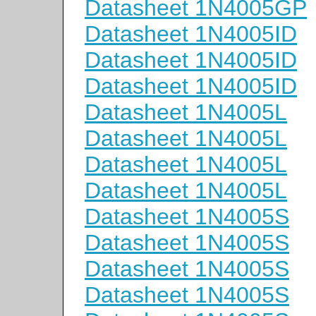
Datasheet 1N4005GP
Datasheet 1N4005ID
Datasheet 1N4005ID
Datasheet 1N4005ID
Datasheet 1N4005L
Datasheet 1N4005L
Datasheet 1N4005L
Datasheet 1N4005L
Datasheet 1N4005S
Datasheet 1N4005S
Datasheet 1N4005S
Datasheet 1N4005S