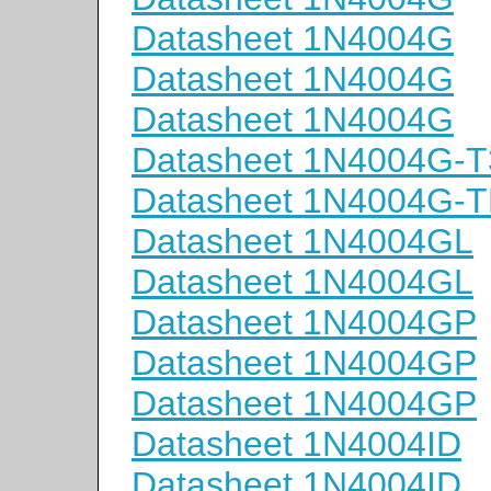
Datasheet 1N4004G
Datasheet 1N4004G
Datasheet 1N4004G
Datasheet 1N4004G-T
Datasheet 1N4004G-
Datasheet 1N4004GL
Datasheet 1N4004GL
Datasheet 1N4004GP
Datasheet 1N4004GP
Datasheet 1N4004GP
Datasheet 1N4004ID
Datasheet 1N4004ID