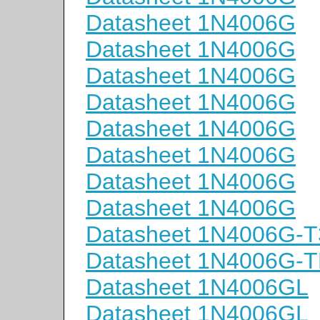
Datasheet 1N4006G
Datasheet 1N4006G
Datasheet 1N4006G
Datasheet 1N4006G
Datasheet 1N4006G
Datasheet 1N4006G
Datasheet 1N4006G
Datasheet 1N4006G
Datasheet 1N4006G-T
Datasheet 1N4006G-
Datasheet 1N4006GL
Datasheet 1N4006GL