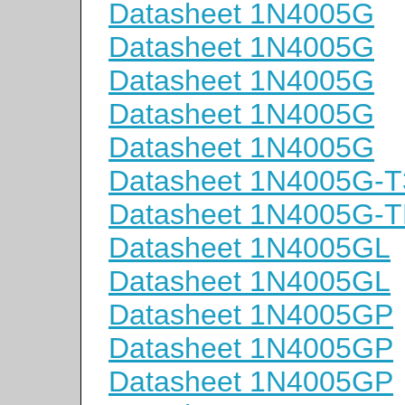
Datasheet 1N4005G
Datasheet 1N4005G
Datasheet 1N4005G
Datasheet 1N4005G
Datasheet 1N4005G
Datasheet 1N4005G-T
Datasheet 1N4005G-
Datasheet 1N4005GL
Datasheet 1N4005GL
Datasheet 1N4005GP
Datasheet 1N4005GP
Datasheet 1N4005GP