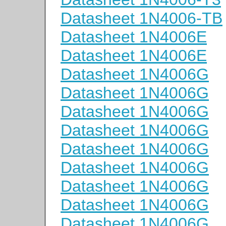
Datasheet 1N4006-TB
Datasheet 1N4006E
Datasheet 1N4006E
Datasheet 1N4006G
Datasheet 1N4006G
Datasheet 1N4006G
Datasheet 1N4006G
Datasheet 1N4006G
Datasheet 1N4006G
Datasheet 1N4006G
Datasheet 1N4006G
Datasheet 1N4006G