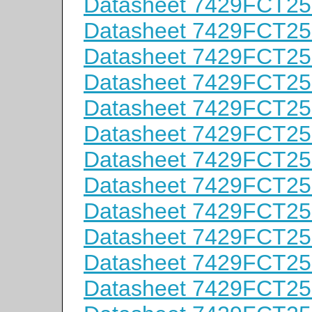
Datasheet 7429FCT2
Datasheet 7429FCT2
Datasheet 7429FCT2
Datasheet 7429FCT2
Datasheet 7429FCT2
Datasheet 7429FCT2
Datasheet 7429FCT2
Datasheet 7429FCT2
Datasheet 7429FCT2
Datasheet 7429FCT2
Datasheet 7429FCT2
Datasheet 7429FCT2