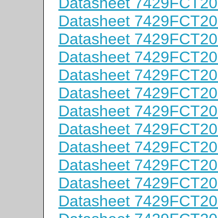
Datasheet 7429FCT2
Datasheet 7429FCT2
Datasheet 7429FCT2
Datasheet 7429FCT2
Datasheet 7429FCT2
Datasheet 7429FCT2
Datasheet 7429FCT2
Datasheet 7429FCT2
Datasheet 7429FCT2
Datasheet 7429FCT2
Datasheet 7429FCT2
Datasheet 7429FCT2