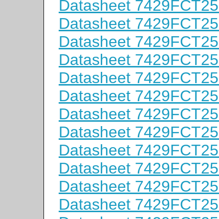
Datasheet 7429FCT2
Datasheet 7429FCT2
Datasheet 7429FCT2
Datasheet 7429FCT2
Datasheet 7429FCT2
Datasheet 7429FCT2
Datasheet 7429FCT2
Datasheet 7429FCT2
Datasheet 7429FCT2
Datasheet 7429FCT2
Datasheet 7429FCT2
Datasheet 7429FCT2