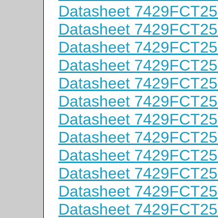
Datasheet 7429FCT2
Datasheet 7429FCT2
Datasheet 7429FCT2
Datasheet 7429FCT2
Datasheet 7429FCT2
Datasheet 7429FCT2
Datasheet 7429FCT2
Datasheet 7429FCT2
Datasheet 7429FCT2
Datasheet 7429FCT2
Datasheet 7429FCT2
Datasheet 7429FCT2