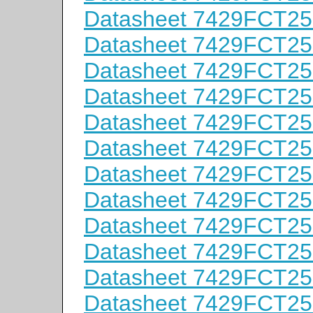
Datasheet 7429FCT2
Datasheet 7429FCT2
Datasheet 7429FCT2
Datasheet 7429FCT2
Datasheet 7429FCT2
Datasheet 7429FCT2
Datasheet 7429FCT2
Datasheet 7429FCT2
Datasheet 7429FCT2
Datasheet 7429FCT2
Datasheet 7429FCT2
Datasheet 7429FCT2