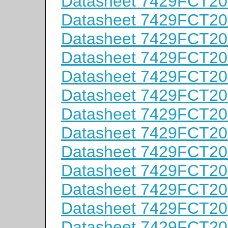
Datasheet 7429FCT2
Datasheet 7429FCT2
Datasheet 7429FCT2
Datasheet 7429FCT2
Datasheet 7429FCT2
Datasheet 7429FCT2
Datasheet 7429FCT2
Datasheet 7429FCT2
Datasheet 7429FCT2
Datasheet 7429FCT2
Datasheet 7429FCT2
Datasheet 7429FCT2
Datasheet 7429FCT2