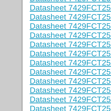
Datasheet 7429FCT2
Datasheet 7429FCT2
Datasheet 7429FCT2
Datasheet 7429FCT2
Datasheet 7429FCT2
Datasheet 7429FCT2
Datasheet 7429FCT2
Datasheet 7429FCT2
Datasheet 7429FCT2
Datasheet 7429FCT2
Datasheet 7429FCT2
Datasheet 7429FCT2