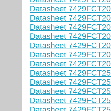
Datasheet 7429FCT2
Datasheet 7429FCT2
Datasheet 7429FCT2
Datasheet 7429FCT2
Datasheet 7429FCT2
Datasheet 7429FCT2
Datasheet 7429FCT2
Datasheet 7429FCT2
Datasheet 7429FCT2
Datasheet 7429FCT2
Datasheet 7429FCT2
Datasheet 7429FCT2