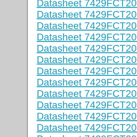
Datasheet 7429FCT2
Datasheet 7429FCT2
Datasheet 7429FCT2
Datasheet 7429FCT2
Datasheet 7429FCT2
Datasheet 7429FCT2
Datasheet 7429FCT2
Datasheet 7429FCT2
Datasheet 7429FCT2
Datasheet 7429FCT2
Datasheet 7429FCT2
Datasheet 7429FCT2