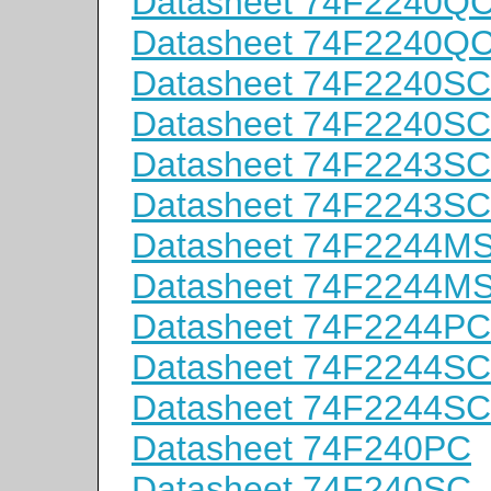
Datasheet 74F2240Q
Datasheet 74F2240Q
Datasheet 74F2240SC
Datasheet 74F2240S
Datasheet 74F2243SC
Datasheet 74F2243S
Datasheet 74F2244M
Datasheet 74F2244M
Datasheet 74F2244PC
Datasheet 74F2244SC
Datasheet 74F2244S
Datasheet 74F240PC
Datasheet 74F240SC