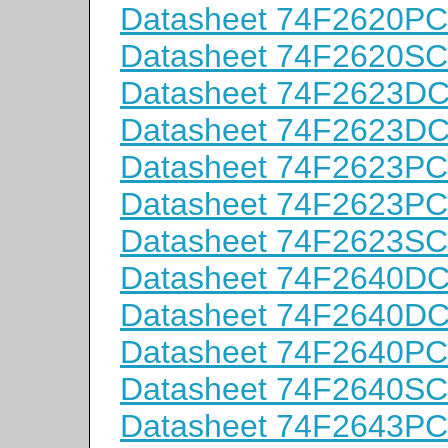
Datasheet 74F2620P
Datasheet 74F2620S
Datasheet 74F2623D
Datasheet 74F2623D
Datasheet 74F2623P
Datasheet 74F2623P
Datasheet 74F2623S
Datasheet 74F2640D
Datasheet 74F2640D
Datasheet 74F2640P
Datasheet 74F2640S
Datasheet 74F2643P