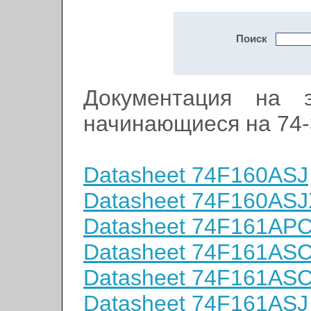
Поиск
Документация на э
начинающиеся на 74-
Datasheet 74F160ASJ
Datasheet 74F160ASJ
Datasheet 74F161AP
Datasheet 74F161AS
Datasheet 74F161AS
Datasheet 74F161ASJ