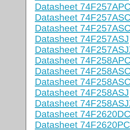
Datasheet 74F257AP
Datasheet 74F257AS
Datasheet 74F257AS
Datasheet 74F257ASJ
Datasheet 74F257ASJ
Datasheet 74F258AP
Datasheet 74F258AS
Datasheet 74F258AS
Datasheet 74F258ASJ
Datasheet 74F258ASJ
Datasheet 74F2620D
Datasheet 74F2620P