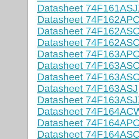
Datasheet 74F161ASJ
Datasheet 74F162AP
Datasheet 74F162AS
Datasheet 74F162AS
Datasheet 74F163AP
Datasheet 74F163AS
Datasheet 74F163AS
Datasheet 74F163ASJ
Datasheet 74F163ASJ
Datasheet 74F164AC
Datasheet 74F164AP
Datasheet 74F164AS