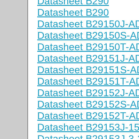
Datasheet B290
Datasheet B290
Datasheet B29150J-A
Datasheet B29150S-A
Datasheet B29150T-A
Datasheet B29151J-A
Datasheet B29151S-A
Datasheet B29151T-A
Datasheet B29152J-A
Datasheet B29152S-A
Datasheet B29152T-A
Datasheet B29153J-1
Datasheet B29153J-3-