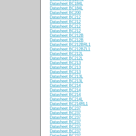
Datasheet BC184L
Datasheet BC184L
Datasheet BC200
Datasheet BC212
Datasheet BC212
Datasheet BC212
Datasheet BC212
Datasheet BC212B
Datasheet BC212B
Datasheet BC212BRL1
Datasheet BC212BZL1
Datasheet BC212L
Datasheet BC212L
Datasheet BC213
Datasheet BC213
Datasheet BC213
Datasheet BC213L
Datasheet BC213L
Datasheet BC214
Datasheet BC214
Datasheet BC214
Datasheet BC214L
Datasheet BC214RL1
Datasheet BC237
Datasheet BC237
Datasheet BC237
Datasheet BC237
Datasheet BC237
Datasheet BC237
Datasheet BC237