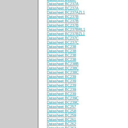
Datasheet BC237A
Datasheet BC237A
Datasheet BC237AZL1
Datasheet BC237B
Datasheet BC237B
Datasheet BC237B
Datasheet BC237BRL1
Datasheet BC237BZL1
Datasheet BC237C
Datasheet BC237C
Datasheet BC238
Datasheet BC238
Datasheet BC238
Datasheet BC238
Datasheet BC238B
Datasheet BC238C
Datasheet BC238C
Datasheet BC239
Datasheet BC239
Datasheet BC239
Datasheet BC239
Datasheet BC239
Datasheet BC239C
Datasheet BC239C
Datasheet BC257
Datasheet BC258
Datasheet BC259
Datasheet BC261
Datasheet BC262