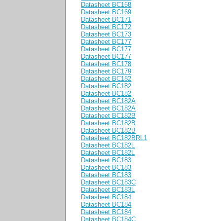
Datasheet BC168
Datasheet BC169
Datasheet BC171
Datasheet BC172
Datasheet BC173
Datasheet BC177
Datasheet BC177
Datasheet BC177
Datasheet BC178
Datasheet BC179
Datasheet BC182
Datasheet BC182
Datasheet BC182
Datasheet BC182A
Datasheet BC182A
Datasheet BC182B
Datasheet BC182B
Datasheet BC182B
Datasheet BC182BRL1
Datasheet BC182L
Datasheet BC182L
Datasheet BC183
Datasheet BC183
Datasheet BC183
Datasheet BC183C
Datasheet BC183L
Datasheet BC184
Datasheet BC184
Datasheet BC184
Datasheet BC184C