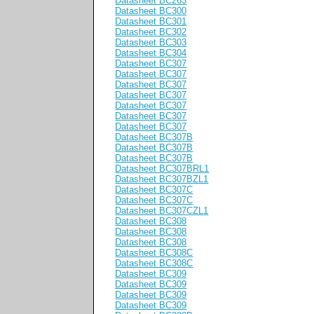
Datasheet BC263
Datasheet BC300
Datasheet BC301
Datasheet BC302
Datasheet BC303
Datasheet BC304
Datasheet BC307
Datasheet BC307
Datasheet BC307
Datasheet BC307
Datasheet BC307
Datasheet BC307
Datasheet BC307
Datasheet BC307B
Datasheet BC307B
Datasheet BC307B
Datasheet BC307BRL1
Datasheet BC307BZL1
Datasheet BC307C
Datasheet BC307C
Datasheet BC307CZL1
Datasheet BC308
Datasheet BC308
Datasheet BC308
Datasheet BC308C
Datasheet BC308C
Datasheet BC309
Datasheet BC309
Datasheet BC309
Datasheet BC309