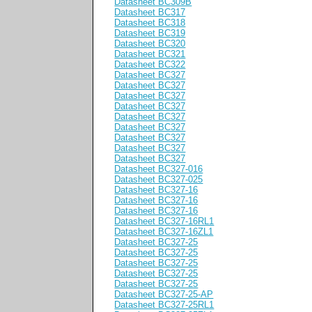
Datasheet BC309B
Datasheet BC317
Datasheet BC318
Datasheet BC319
Datasheet BC320
Datasheet BC321
Datasheet BC322
Datasheet BC327
Datasheet BC327
Datasheet BC327
Datasheet BC327
Datasheet BC327
Datasheet BC327
Datasheet BC327
Datasheet BC327
Datasheet BC327
Datasheet BC327-016
Datasheet BC327-025
Datasheet BC327-16
Datasheet BC327-16
Datasheet BC327-16
Datasheet BC327-16RL1
Datasheet BC327-16ZL1
Datasheet BC327-25
Datasheet BC327-25
Datasheet BC327-25
Datasheet BC327-25
Datasheet BC327-25
Datasheet BC327-25-AP
Datasheet BC327-25RL1