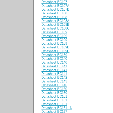
Datasheet BC107
Datasheet BC107A
Datasheet BC107B
Datasheet BC108
Datasheet BC108
Datasheet BC108A
Datasheet BC108B
Datasheet BC108C
Datasheet BC109
Datasheet BC109
Datasheet BC109
Datasheet BC109
Datasheet BC109B
Datasheet BC109C
Datasheet BC139
Datasheet BC140
Datasheet BC140
Datasheet BC141
Datasheet BC141
Datasheet BC141
Datasheet BC142
Datasheet BC143
Datasheet BC146
Datasheet BC160
Datasheet BC160
Datasheet BC161
Datasheet BC161
Datasheet BC161
Datasheet BC161-16
Datasheet BC167