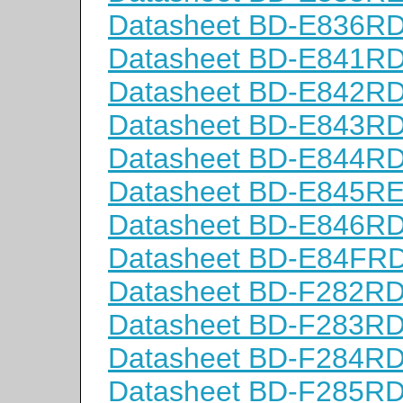
Datasheet BD-E836R
Datasheet BD-E841R
Datasheet BD-E842R
Datasheet BD-E843R
Datasheet BD-E844R
Datasheet BD-E845RE
Datasheet BD-E846R
Datasheet BD-E84FR
Datasheet BD-F282R
Datasheet BD-F283R
Datasheet BD-F284R
Datasheet BD-F285R