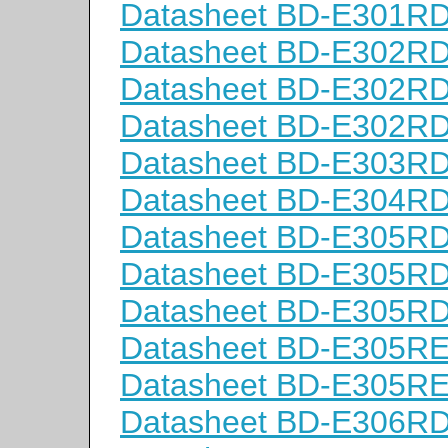
Datasheet BD-E301R
Datasheet BD-E302R
Datasheet BD-E302R
Datasheet BD-E302R
Datasheet BD-E303R
Datasheet BD-E304R
Datasheet BD-E305R
Datasheet BD-E305R
Datasheet BD-E305R
Datasheet BD-E305R
Datasheet BD-E305RE
Datasheet BD-E306R