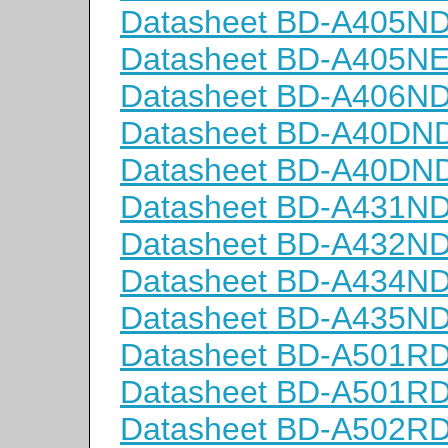
Datasheet BD-A405N
Datasheet BD-A405N
Datasheet BD-A406N
Datasheet BD-A40DN
Datasheet BD-A40DN
Datasheet BD-A431N
Datasheet BD-A432N
Datasheet BD-A434N
Datasheet BD-A435N
Datasheet BD-A501R
Datasheet BD-A501R
Datasheet BD-A502R