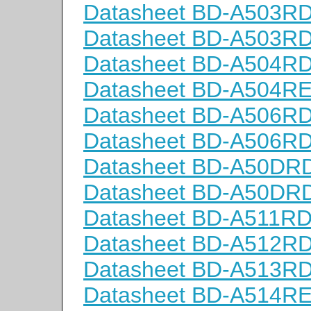
Datasheet BD-A503R
Datasheet BD-A503R
Datasheet BD-A504R
Datasheet BD-A504RE
Datasheet BD-A506R
Datasheet BD-A506R
Datasheet BD-A50DR
Datasheet BD-A50DR
Datasheet BD-A511R
Datasheet BD-A512R
Datasheet BD-A513R
Datasheet BD-A514R