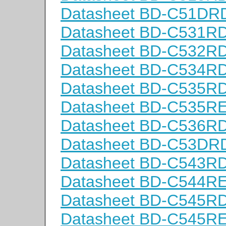
Datasheet BD-C51DR
Datasheet BD-C531R
Datasheet BD-C532R
Datasheet BD-C534R
Datasheet BD-C535R
Datasheet BD-C535R
Datasheet BD-C536R
Datasheet BD-C53DR
Datasheet BD-C543R
Datasheet BD-C544R
Datasheet BD-C545R
Datasheet BD-C545R