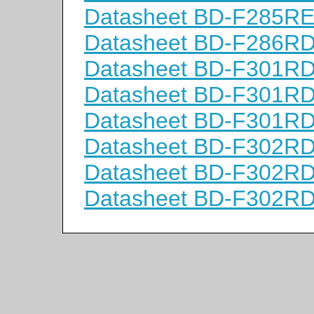
Datasheet BD-F285R
Datasheet BD-F286R
Datasheet BD-F301R
Datasheet BD-F301R
Datasheet BD-F301R
Datasheet BD-F302R
Datasheet BD-F302R
Datasheet BD-F302R