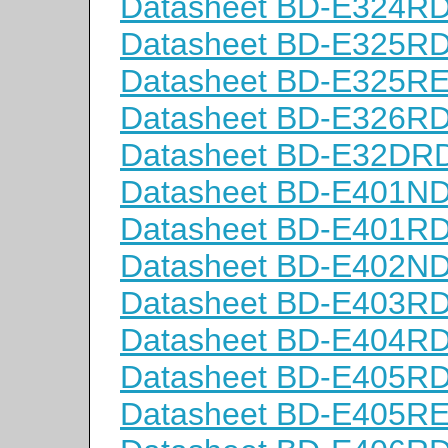
Datasheet BD-E324R
Datasheet BD-E325R
Datasheet BD-E325R
Datasheet BD-E326R
Datasheet BD-E32DR
Datasheet BD-E401N
Datasheet BD-E401R
Datasheet BD-E402N
Datasheet BD-E403R
Datasheet BD-E404R
Datasheet BD-E405R
Datasheet BD-E405R