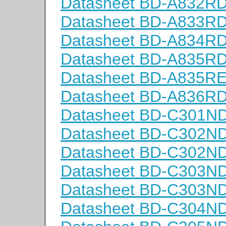
Datasheet BD-A832R
Datasheet BD-A833R
Datasheet BD-A834R
Datasheet BD-A835R
Datasheet BD-A835R
Datasheet BD-A836R
Datasheet BD-C301N
Datasheet BD-C302N
Datasheet BD-C302N
Datasheet BD-C303N
Datasheet BD-C303N
Datasheet BD-C304N