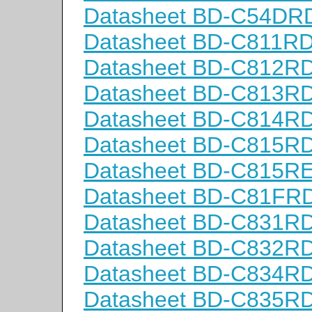
Datasheet BD-C54DR
Datasheet BD-C811R
Datasheet BD-C812R
Datasheet BD-C813R
Datasheet BD-C814R
Datasheet BD-C815R
Datasheet BD-C815R
Datasheet BD-C81FR
Datasheet BD-C831R
Datasheet BD-C832R
Datasheet BD-C834R
Datasheet BD-C835R