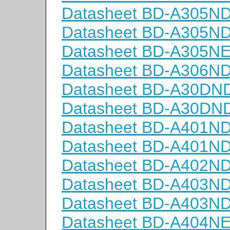
Datasheet BD-A305N
Datasheet BD-A305N
Datasheet BD-A305N
Datasheet BD-A306N
Datasheet BD-A30DN
Datasheet BD-A30DN
Datasheet BD-A401N
Datasheet BD-A401N
Datasheet BD-A402N
Datasheet BD-A403N
Datasheet BD-A403N
Datasheet BD-A404NE