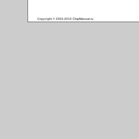
Copyright © 2002-2010
ChipManual.ru