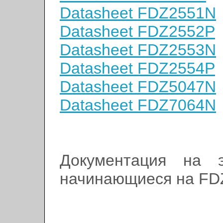
Datasheet FDZ2551N
Datasheet FDZ2552P
Datasheet FDZ2553N
Datasheet FDZ2554P
Datasheet FDZ5047N
Datasheet FDZ7064N
Документация на э
начинающиеся на FD