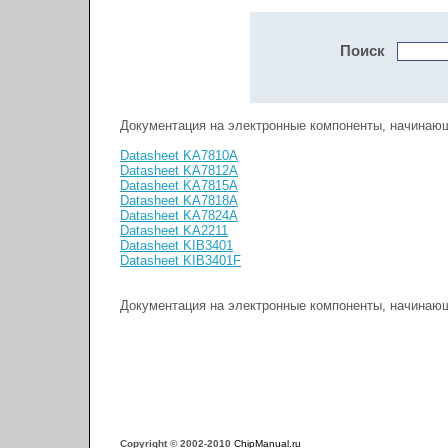
Поиск
Документация на электронные компоненты, начинающ
Datasheet KA7810A
Datasheet KA7812A
Datasheet KA7815A
Datasheet KA7818A
Datasheet KA7824A
Datasheet KA2211
Datasheet KIB3401
Datasheet KIB3401F
Документация на электронные компоненты, начинающ
Copyright © 2002-2010
ChipManual.ru