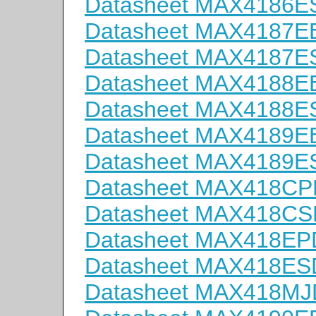
Datasheet MAX4186E
Datasheet MAX4187E
Datasheet MAX4187E
Datasheet MAX4188E
Datasheet MAX4188E
Datasheet MAX4189E
Datasheet MAX4189E
Datasheet MAX418CP
Datasheet MAX418CS
Datasheet MAX418EP
Datasheet MAX418ES
Datasheet MAX418MJ