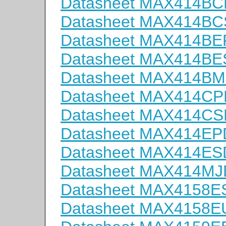
Datasheet MAX414B
Datasheet MAX414B
Datasheet MAX414B
Datasheet MAX414B
Datasheet MAX414B
Datasheet MAX414CP
Datasheet MAX414CS
Datasheet MAX414EP
Datasheet MAX414ES
Datasheet MAX414MJ
Datasheet MAX4158E
Datasheet MAX4158E