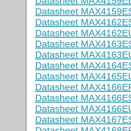
Datasheet MAX4159E
Datasheet MAX4159E
Datasheet MAX4162E
Datasheet MAX4162E
Datasheet MAX4163E
Datasheet MAX4163E
Datasheet MAX4164E
Datasheet MAX4165E
Datasheet MAX4166E
Datasheet MAX4166E
Datasheet MAX4166E
Datasheet MAX4167E
Datasheet MAX4168E