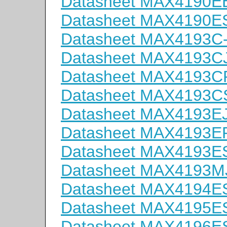
Datasheet MAX4190E
Datasheet MAX4190E
Datasheet MAX4193C
Datasheet MAX4193C
Datasheet MAX4193C
Datasheet MAX4193C
Datasheet MAX4193E
Datasheet MAX4193E
Datasheet MAX4193E
Datasheet MAX4193M
Datasheet MAX4194E
Datasheet MAX4195E
Datasheet MAX4196E