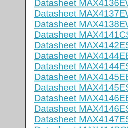
Datasheet MAX4136
Datasheet MAX4137
Datasheet MAX4138
Datasheet MAX4141C
Datasheet MAX4142E
Datasheet MAX4144E
Datasheet MAX4144E
Datasheet MAX4145E
Datasheet MAX4145E
Datasheet MAX4146E
Datasheet MAX4146E
Datasheet MAX4147E