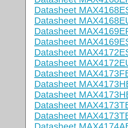
Datasheet MAX4168E
Datasheet MAX4168E
Datasheet MAX4169E
Datasheet MAX4169E
Datasheet MAX4172E
Datasheet MAX4172E
Datasheet MAX4173F
Datasheet MAX4173
Datasheet MAX4173H
Datasheet MAX4173T
Datasheet MAX4173T
Datasheet MAX4174A