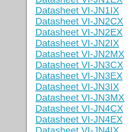
Datasheet VI-JN1IX
Datasheet VI-JN2CX
Datasheet VI-JN2EX
Datasheet VI-JN2IX
Datasheet VI-JN2MX
Datasheet VI-JN3CX
Datasheet VI-JN3EX
Datasheet VI-JN3IX
Datasheet VI-JN3MX
Datasheet VI-JN4CX
Datasheet VI-JN4EX
Datasheet VI-JN4IX