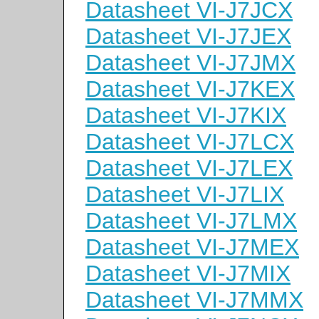
Datasheet VI-J7JCX
Datasheet VI-J7JEX
Datasheet VI-J7JMX
Datasheet VI-J7KEX
Datasheet VI-J7KIX
Datasheet VI-J7LCX
Datasheet VI-J7LEX
Datasheet VI-J7LIX
Datasheet VI-J7LMX
Datasheet VI-J7MEX
Datasheet VI-J7MIX
Datasheet VI-J7MMX