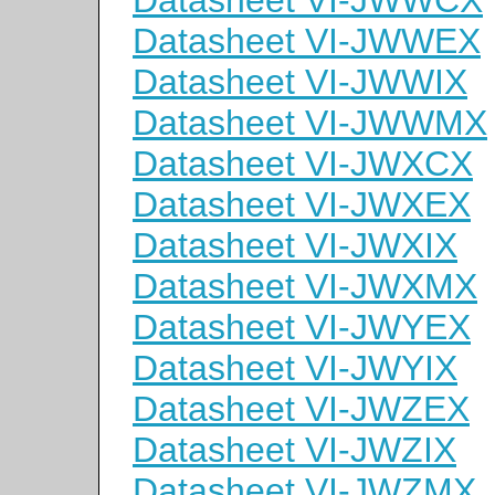
Datasheet VI-JWWCX
Datasheet VI-JWWEX
Datasheet VI-JWWIX
Datasheet VI-JWWMX
Datasheet VI-JWXCX
Datasheet VI-JWXEX
Datasheet VI-JWXIX
Datasheet VI-JWXMX
Datasheet VI-JWYEX
Datasheet VI-JWYIX
Datasheet VI-JWZEX
Datasheet VI-JWZIX
Datasheet VI-JWZMX