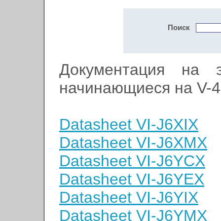
Поиск
Документация на э
начинающиеся на V-4
Datasheet VI-J6XIX
Datasheet VI-J6XMX
Datasheet VI-J6YCX
Datasheet VI-J6YEX
Datasheet VI-J6YIX
Datasheet VI-J6YMX