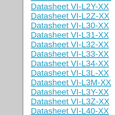
Datasheet VI-L2Y-XX
Datasheet VI-L2Z-XX
Datasheet VI-L30-XX
Datasheet VI-L31-XX
Datasheet VI-L32-XX
Datasheet VI-L33-XX
Datasheet VI-L34-XX
Datasheet VI-L3L-XX
Datasheet VI-L3M-XX
Datasheet VI-L3Y-XX
Datasheet VI-L3Z-XX
Datasheet VI-L40-XX