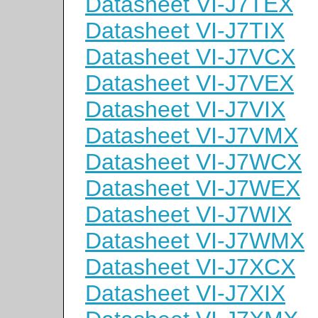
Datasheet VI-J7TEX
Datasheet VI-J7TIX
Datasheet VI-J7VCX
Datasheet VI-J7VEX
Datasheet VI-J7VIX
Datasheet VI-J7VMX
Datasheet VI-J7WCX
Datasheet VI-J7WEX
Datasheet VI-J7WIX
Datasheet VI-J7WMX
Datasheet VI-J7XCX
Datasheet VI-J7XIX