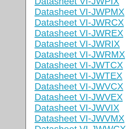
Datasheet VI-JWPIX
Datasheet VI-JWPMX
Datasheet VI-JWRCX
Datasheet VI-JWREX
Datasheet VI-JWRIX
Datasheet VI-JWRMX
Datasheet VI-JWTCX
Datasheet VI-JWTEX
Datasheet VI-JWVCX
Datasheet VI-JWVEX
Datasheet VI-JWVIX
Datasheet VI-JWVMX