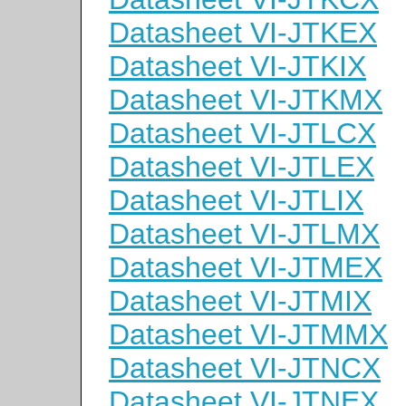
Datasheet VI-JTKEX
Datasheet VI-JTKIX
Datasheet VI-JTKMX
Datasheet VI-JTLCX
Datasheet VI-JTLEX
Datasheet VI-JTLIX
Datasheet VI-JTLMX
Datasheet VI-JTMEX
Datasheet VI-JTMIX
Datasheet VI-JTMMX
Datasheet VI-JTNCX
Datasheet VI-JTNEX