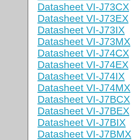
Datasheet VI-J73CX
Datasheet VI-J73EX
Datasheet VI-J73IX
Datasheet VI-J73MX
Datasheet VI-J74CX
Datasheet VI-J74EX
Datasheet VI-J74IX
Datasheet VI-J74MX
Datasheet VI-J7BCX
Datasheet VI-J7BEX
Datasheet VI-J7BIX
Datasheet VI-J7BMX