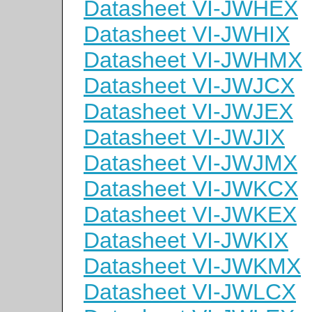
Datasheet VI-JWHEX
Datasheet VI-JWHIX
Datasheet VI-JWHMX
Datasheet VI-JWJCX
Datasheet VI-JWJEX
Datasheet VI-JWJIX
Datasheet VI-JWJMX
Datasheet VI-JWKCX
Datasheet VI-JWKEX
Datasheet VI-JWKIX
Datasheet VI-JWKMX
Datasheet VI-JWLCX