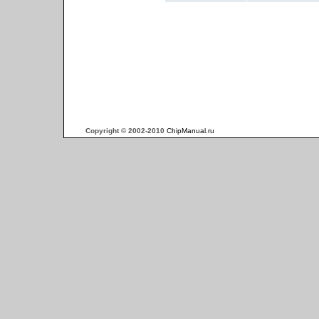
Copyright © 2002-2010
ChipManual.ru