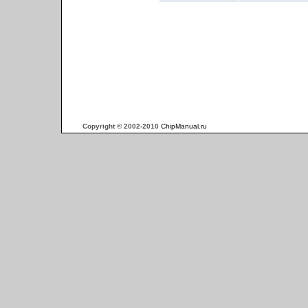
Copyright © 2002-2010
ChipManual.ru