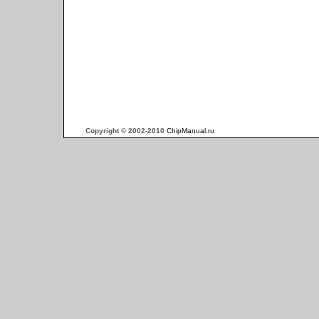
Copyright © 2002-2010
ChipManual.ru