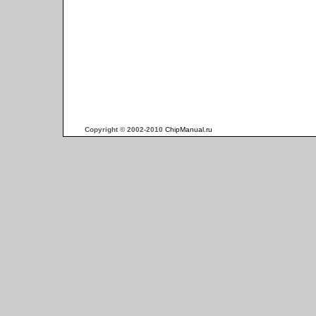
Copyright © 2002-2010
ChipManual.ru