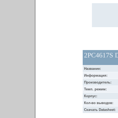
2PC4617S D
Название:
Информация:
Производитель:
Темп. режим:
Корпус:
Кол-во выводов:
Скачать Datasheet: