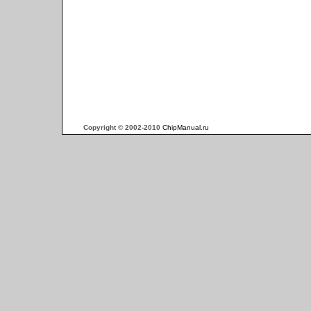
Copyright © 2002-2010
ChipManual.ru