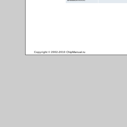
Copyright © 2002-2010
ChipManual.ru