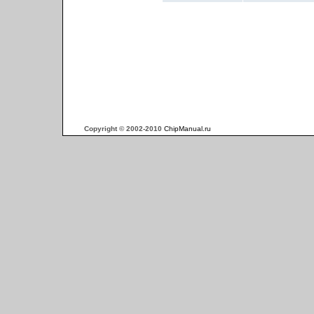
Copyright © 2002-2010
ChipManual.ru