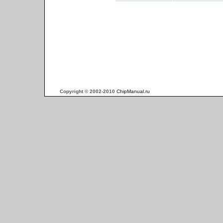
Copyright © 2002-2010
ChipManual.ru