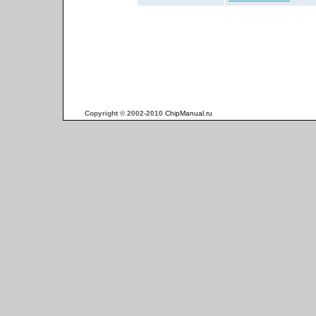
Copyright © 2002-2010
ChipManual.ru