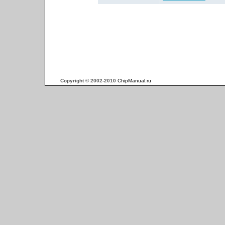
Copyright © 2002-2010
ChipManual.ru