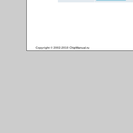
Copyright © 2002-2010
ChipManual.ru